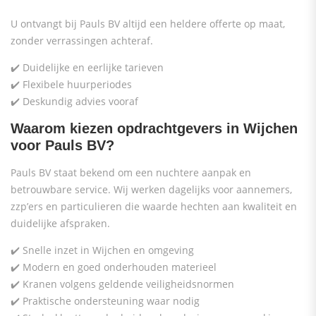
U ontvangt bij Pauls BV altijd een heldere offerte op maat,
zonder verrassingen achteraf.
✔️ Duidelijke en eerlijke tarieven
✔️ Flexibele huurperiodes
✔️ Deskundig advies vooraf
Waarom kiezen opdrachtgevers in Wijchen
voor Pauls BV?
Pauls BV staat bekend om een nuchtere aanpak en
betrouwbare service. Wij werken dagelijks voor aannemers,
zzp’ers en particulieren die waarde hechten aan kwaliteit en
duidelijke afspraken.
✔️ Snelle inzet in Wijchen en omgeving
✔️ Modern en goed onderhouden materieel
✔️ Kranen volgens geldende veiligheidsnormen
✔️ Praktische ondersteuning waar nodig