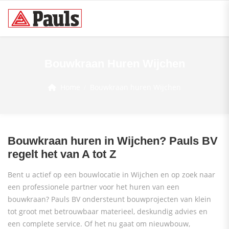
Bouwkraan Huren Wijchen
Home
Bouwkraan huren Wijchen
Bouwkraan huren in Wijchen? Pauls BV
regelt het van A tot Z
Bent u actief op een bouwlocatie in Wijchen en op zoek naar
een professionele partner voor het huren van een
bouwkraan? Pauls BV ondersteunt bouwprojecten van klein
tot groot met betrouwbaar materieel, deskundig advies en
een complete service. Of het nu gaat om nieuwbouw,