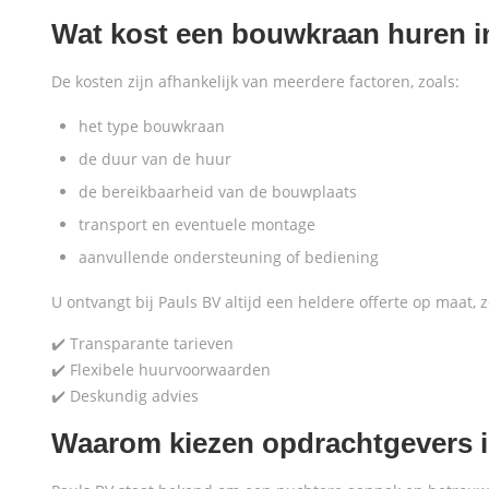
Wat kost een bouwkraan huren i
De kosten zijn afhankelijk van meerdere factoren, zoals:
het type bouwkraan
de duur van de huur
de bereikbaarheid van de bouwplaats
transport en eventuele montage
aanvullende ondersteuning of bediening
U ontvangt bij Pauls BV altijd een heldere offerte op maat,
✔️ Transparante tarieven
✔️ Flexibele huurvoorwaarden
✔️ Deskundig advies
Waarom kiezen opdrachtgevers i