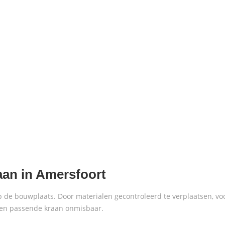
an in Amersfoort
e bouwplaats. Door materialen gecontroleerd te verplaatsen, voor
een passende kraan onmisbaar.