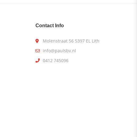
Contact Info
Molenstraat 56 5397 EL Lith
info@paulsbv.nl
0412 745096