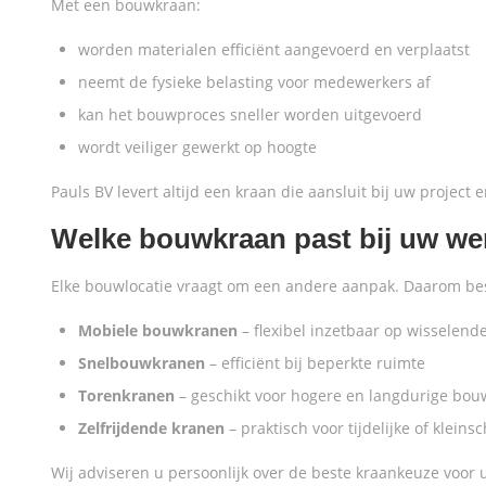
Met een bouwkraan:
worden materialen efficiënt aangevoerd en verplaatst
neemt de fysieke belasting voor medewerkers af
kan het bouwproces sneller worden uitgevoerd
wordt veiliger gewerkt op hoogte
Pauls BV levert altijd een kraan die aansluit bij uw project 
Welke bouwkraan past bij uw w
Elke bouwlocatie vraagt om een andere aanpak. Daarom besc
Mobiele bouwkranen
– flexibel inzetbaar op wisselende
Snelbouwkranen
– efficiënt bij beperkte ruimte
Torenkranen
– geschikt voor hogere en langdurige bou
Zelfrijdende kranen
– praktisch voor tijdelijke of kleins
Wij adviseren u persoonlijk over de beste kraankeuze voor 