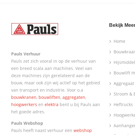
Bekijk Mee
Home
Bouwkraa
Pauls Verhuur
Pauls zet zich vooral in op de verhuur van
Hijsmidde
een breed scala aan machines. Veel van
Bouwlift 
deze machines zijn gerelateerd aan de
bouw, maar ook zijn wij actief op het gebied
Aggregaat
van transport en industrie. Voor o.a
Stroom & E
bouwkranen
,
bouwliften
,
aggregaten
,
hoogwerkers
en
elektra
bent u bij Pauls aan
Heftrucks
het goede adres.
Hoogwerk
Pauls Webshop
Aanhanger
Pauls heeft naast verhuur een
webshop