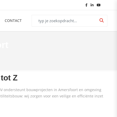
CONTACT
rt
tot Z
 BV ondersteunt bouwprojecten in Amersfoort en omgeving
iteitsbouw: wij zorgen voor een veilige en efficiënte inzet