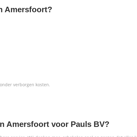
n Amersfoort?
 zonder verborgen kosten.
n Amersfoort voor Pauls BV?