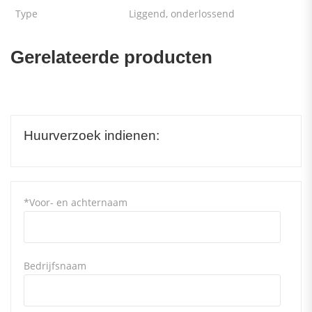
Type
Liggend, onderlossend
Gerelateerde producten
Huurverzoek indienen:
*Voor- en achternaam
Bedrijfsnaam