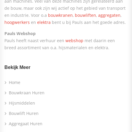
aan machines. Veel van deze machines zijn gerelateerd aan
de bouw, maar ook zijn wij actief op het gebied van transport
en industrie. Voor o.a
bouwkranen
,
bouwliften
,
aggregaten
,
hoogwerkers
en
elektra
bent u bij Pauls aan het goede adres.
Pauls Webshop
Pauls heeft naast verhuur een
webshop
met daarin een
breed assortiment van o.a. hijsmaterialen en elektra.
Bekijk Meer
Home
Bouwkraan Huren
Hijsmiddelen
Bouwlift Huren
Aggregaat Huren