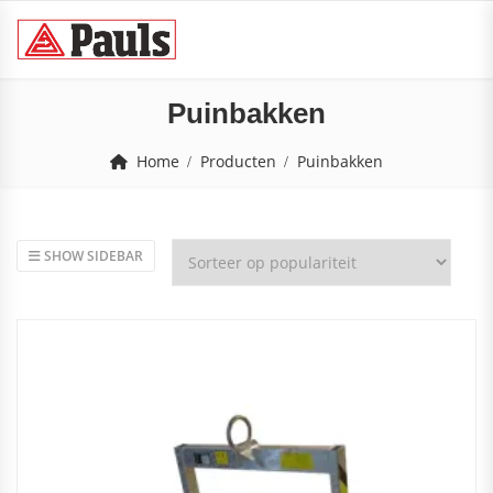
Puinbakken
Home
Producten
Puinbakken
SHOW SIDEBAR