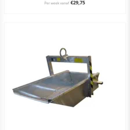
€
29,75
Per week vanaf