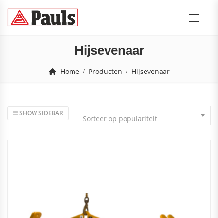
Hijsevenaar
Home
Producten
Hijsevenaar
SHOW SIDEBAR
Sorteer op populariteit