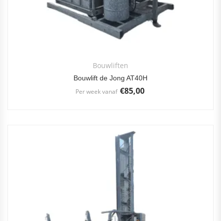
Bouwliften
Bouwlift de Jong AT40H
€
85,00
Per week vanaf