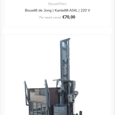
Bouwliften
Bouwlift de Jong | Kantellift A34L | 220 V
€
70,00
Per week vanaf