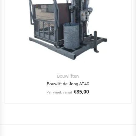
Bouwliften
Bouwlift de Jong AT40
€
85,00
Per week vanaf