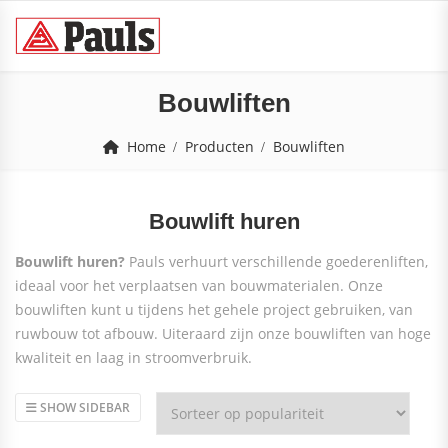
Bouwliften
Home
Producten
Bouwliften
Bouwlift huren
Bouwlift huren?
Pauls verhuurt verschillende goederenliften,
ideaal voor het verplaatsen van bouwmaterialen. Onze
bouwliften kunt u tijdens het gehele project gebruiken, van
ruwbouw tot afbouw. Uiteraard zijn onze bouwliften van hoge
kwaliteit en laag in stroomverbruik.
SHOW SIDEBAR