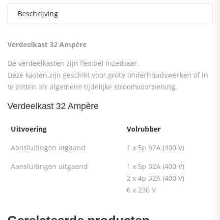
Beschrijving
Verdeelkast 32
Ampère
De verdeelkasten zijn flexibel inzetbaar.
Deze kasten zijn geschikt voor grote onderhoudswerken of in
te zetten als algemene tijdelijke stroomvoorziening.
Verdeelkast 32 Ampère
Uitvoering
Volrubber
Aansluitingen ingaand
1 x 5p 32A (400 V)
Aansluitingen uitgaand
1 x 5p 32A (400 V)
2 x 4p 32A (400 V)
6 x 230 V