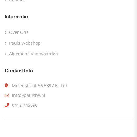
Informatie
Over Ons
Pauls Webshop
Algemene Voorwaarden
Contact Info
Molenstraat 56 5397 EL Lith
info@paulsbv.nl
0412 745096