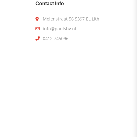
Contact Info
Molenstraat 56 5397 EL Lith
info@paulsbv.nl
0412 745096