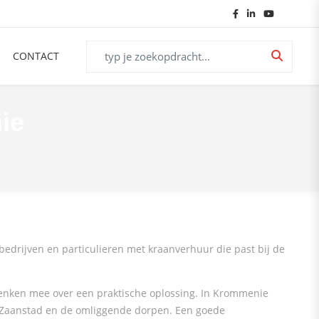
CONTACT
ie
edrijven en particulieren met kraanverhuur die past bij de
enken mee over een praktische oplossing. In Krommenie
ng Zaanstad en de omliggende dorpen. Een goede