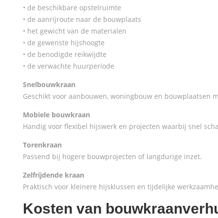
• de beschikbare opstelruimte
• de aanrijroute naar de bouwplaats
• het gewicht van de materialen
• de gewenste hijshoogte
• de benodigde reikwijdte
• de verwachte huurperiode
Snelbouwkraan
Geschikt voor aanbouwen, woningbouw en bouwplaatsen me
Mobiele bouwkraan
Handig voor flexibel hijswerk en projecten waarbij snel scha
Torenkraan
Passend bij hogere bouwprojecten of langdurige inzet.
Zelfrijdende kraan
Praktisch voor kleinere hijsklussen en tijdelijke werkzaamh
Kosten van bouwkraanverh