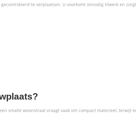
econtroleerd te verplaatsen. U voorkomt onnodig tilwerk en zorgt 
uwplaats?
een smalle woonstraat vraagt vaak om compact materieel, terwijl ee