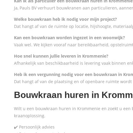
Kan ik als particulier een bouwkraan huren in Krommenie
Ja, Pauls BV verhuurt bouwkranen aan particulieren, aanne
Welke bouwkraan heb ik nodig voor mijn project?
Dat hangt af van de ruimte op locatie, hijshoogte, materia
Kan een bouwkraan worden ingezet in een woonwijk?
Vaak wel. We kijken vooraf naar bereikbaarheid, opstelruimte
Hoe snel kunnen jullie leveren in Krommenie?
Afhankelijk van beschikbaarheid is levering vaak binnen e
Heb ik een vergunning nodig voor een bouwkraan in Kr
Dat hangt af van de plaatsing en of openbare ruimte wordt
Bouwkraan huren in Kromme
Wilt u een bouwkraan huren in Krommenie en zoekt u een b
kraanoplossing.
✔️ Persoonlijk advies