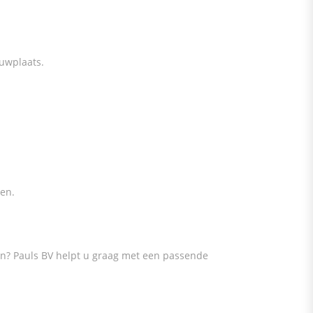
ouwplaats.
en.
en? Pauls BV helpt u graag met een passende