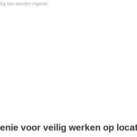
ilig kan worden ingezet.
ie voor veilig werken op locat