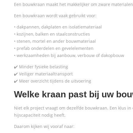
Een bouwkraan maakt het makkelijker om zware materialen g
Een bouwkraan wordt vaak gebruikt voor:
• dakpannen, dakplaten en isolatiemateriaal
• kozijnen, balken en staalconstructies
• stenen, mortel en ander bouwmateriaal
• prefab onderdelen en gevelelementen
• werkzaamheden bij aanbouw, verbouw of dakopbouw
✔️ Minder fysieke belasting
✔️ Veiliger materiaaltransport
✔️ Meer overzicht tijdens de uitvoering
Welke kraan past bij uw bo
Niet elk project vraagt om dezelfde bouwkraan. Een klus in 
hijscapaciteit nodig heeft.
Daarom kijken wij vooraf naar: