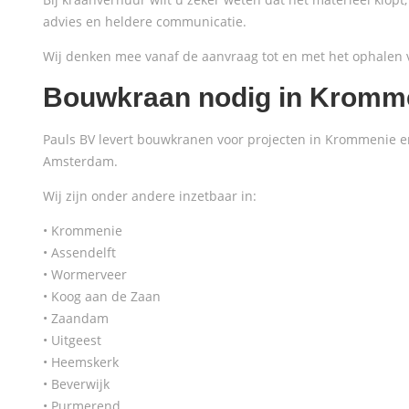
advies en heldere communicatie.
Wij denken mee vanaf de aanvraag tot en met het ophalen 
Bouwkraan nodig in Kromm
Pauls BV levert bouwkranen voor projecten in Krommenie en
Amsterdam.
Wij zijn onder andere inzetbaar in:
• Krommenie
• Assendelft
• Wormerveer
• Koog aan de Zaan
• Zaandam
• Uitgeest
• Heemskerk
• Beverwijk
• Purmerend