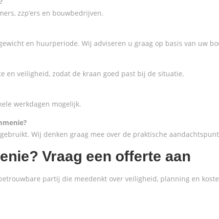
?
mers, zzp’ers en bouwbedrijven.
algewicht en huurperiode. Wij adviseren u graag op basis van uw b
 en veiligheid, zodat de kraan goed past bij de situatie.
nkele werkdagen mogelijk.
ommenie?
 gebruikt. Wij denken graag mee over de praktische aandachtspunt
nie? Vraag een offerte aan
etrouwbare partij die meedenkt over veiligheid, planning en kost