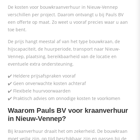
De kosten voor bouwkraanverhuur in Nieuw-Vennep
verschillen per project. Daarom ontvangt u bij Pauls BV
een offerte op maat. Zo weet u vooraf precies waar u aan
toe bent.
De prijs hangt meestal af van het type bouwkraan, de
hijscapaciteit, de huurperiode, transport naar Nieuw-
Vennep, plaatsing, bereikbaarheid van de locatie en
eventuele extra ondersteuning.
✔️ Heldere prijsafspraken vooraf
✔️ Geen onverwachte kosten achteraf
✔️ Flexibele huurvoorwaarden
✔️ Praktisch advies om onnodige kosten te voorkomen
Waarom Pauls BV voor kraanverhuur
in Nieuw-Vennep?
Bij kraanverhuur draait het om zekerheid. De bouwkraan
moet veilig zijn, op tijd beschikbaar zijn en passen bij de