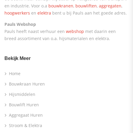
en industrie. Voor o.a
bouwkranen
,
bouwliften
,
aggregaten
,
hoogwerkers
en
elektra
bent u bij Pauls aan het goede adres.
Pauls Webshop
Pauls heeft naast verhuur een
webshop
met daarin een
breed assortiment van o.a. hijsmaterialen en elektra.
Bekijk Meer
Home
Bouwkraan Huren
Hijsmiddelen
Bouwlift Huren
Aggregaat Huren
Stroom & Elektra