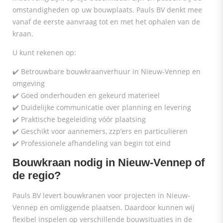
omstandigheden op uw bouwplaats. Pauls BV denkt mee
vanaf de eerste aanvraag tot en met het ophalen van de
kraan.
U kunt rekenen op:
✔️ Betrouwbare bouwkraanverhuur in Nieuw-Vennep en
omgeving
✔️ Goed onderhouden en gekeurd materieel
✔️ Duidelijke communicatie over planning en levering
✔️ Praktische begeleiding vóór plaatsing
✔️ Geschikt voor aannemers, zzp’ers en particulieren
✔️ Professionele afhandeling van begin tot eind
Bouwkraan nodig in Nieuw-Vennep of
de regio?
Pauls BV levert bouwkranen voor projecten in Nieuw-
Vennep en omliggende plaatsen. Daardoor kunnen wij
flexibel inspelen op verschillende bouwsituaties in de