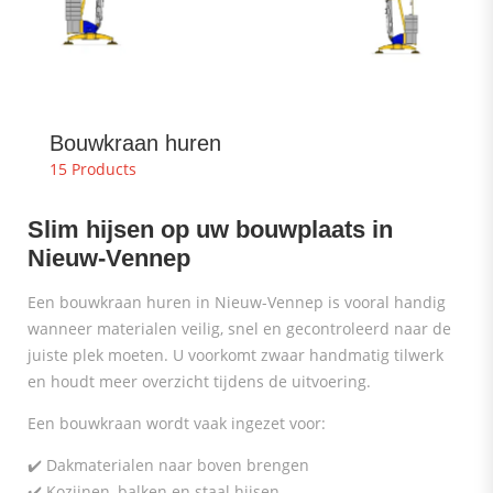
Bouwkraan huren
15 Products
Slim hijsen op uw bouwplaats in
Nieuw-Vennep
Een bouwkraan huren in Nieuw-Vennep is vooral handig
wanneer materialen veilig, snel en gecontroleerd naar de
juiste plek moeten. U voorkomt zwaar handmatig tilwerk
en houdt meer overzicht tijdens de uitvoering.
Een bouwkraan wordt vaak ingezet voor:
✔️ Dakmaterialen naar boven brengen
✔️ Kozijnen, balken en staal hijsen