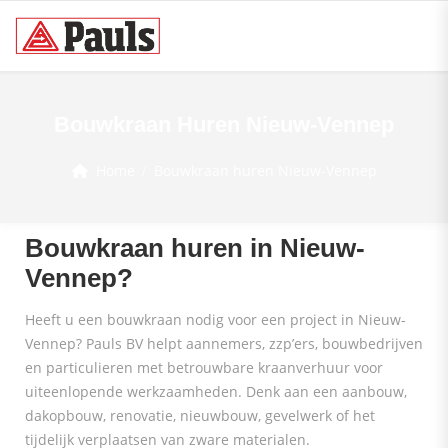
Bouwkraan Huren Nieuw-Vennep
Home
Bouwkraan huren Nieuw-Vennep
Bouwkraan huren in Nieuw-
Vennep?
Heeft u een bouwkraan nodig voor een project in Nieuw-
Vennep? Pauls BV helpt aannemers, zzp’ers, bouwbedrijven
en particulieren met betrouwbare kraanverhuur voor
uiteenlopende werkzaamheden. Denk aan een aanbouw,
dakopbouw, renovatie, nieuwbouw, gevelwerk of het
tijdelijk verplaatsen van zware materialen.