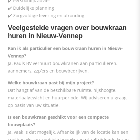
✔️ Persoonlijk advies
✔️ Duidelijke planning
✔️ Zorgvuldige levering en afronding
Veelgestelde vragen over bouwkraan
huren in Nieuw-Vennep
Kan ik als particulier een bouwkraan huren in Nieuw-
Vennep?
Ja, Pauls BV verhuurt bouwkranen aan particulieren,
aannemers, zzp’ers en bouwbedrijven.
Welke bouwkraan past bij mijn project?
Dat hangt af van de beschikbare ruimte, hijshoogte,
materiaalgewicht en huurperiode. Wij adviseren u graag
op basis van uw situatie.
Is een bouwkraan geschikt voor een compacte
bouwplaats?
Ja, vaak is dat mogelijk. Afhankelijk van de locatie kan een
snelbouwkraan, mobiele bouwkraan of zelfrijdende kraan