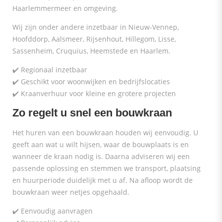
Haarlemmermeer en omgeving.
Wij zijn onder andere inzetbaar in Nieuw-Vennep,
Hoofddorp, Aalsmeer, Rijsenhout, Hillegom, Lisse,
Sassenheim, Cruquius, Heemstede en Haarlem.
✔️ Regionaal inzetbaar
✔️ Geschikt voor woonwijken en bedrijfslocaties
✔️ Kraanverhuur voor kleine en grotere projecten
Zo regelt u snel een bouwkraan
Het huren van een bouwkraan houden wij eenvoudig. U
geeft aan wat u wilt hijsen, waar de bouwplaats is en
wanneer de kraan nodig is. Daarna adviseren wij een
passende oplossing en stemmen we transport, plaatsing
en huurperiode duidelijk met u af. Na afloop wordt de
bouwkraan weer netjes opgehaald.
✔️ Eenvoudig aanvragen