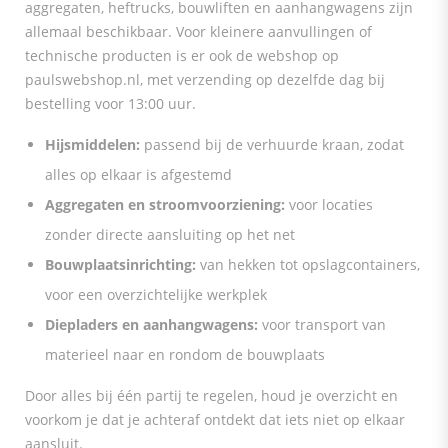
aggregaten, heftrucks, bouwliften en aanhangwagens zijn
allemaal beschikbaar. Voor kleinere aanvullingen of
technische producten is er ook de webshop op
paulswebshop.nl, met verzending op dezelfde dag bij
bestelling voor 13:00 uur.
Hijsmiddelen:
passend bij de verhuurde kraan, zodat
alles op elkaar is afgestemd
Aggregaten en stroomvoorziening:
voor locaties
zonder directe aansluiting op het net
Bouwplaatsinrichting:
van hekken tot opslagcontainers,
voor een overzichtelijke werkplek
Diepladers en aanhangwagens:
voor transport van
materieel naar en rondom de bouwplaats
Door alles bij één partij te regelen, houd je overzicht en
voorkom je dat je achteraf ontdekt dat iets niet op elkaar
aansluit.