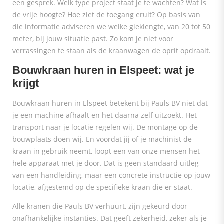
een gesprek. Welk type project staat je te wachten? Wat is
de vrije hoogte? Hoe ziet de toegang eruit? Op basis van
die informatie adviseren we welke gieklengte, van 20 tot 50
meter, bij jouw situatie past. Zo kom je niet voor
verrassingen te staan als de kraanwagen de oprit opdraait.
Bouwkraan huren in Elspeet: wat je
krijgt
Bouwkraan huren in Elspeet betekent bij Pauls BV niet dat
je een machine afhaalt en het daarna zelf uitzoekt. Het
transport naar je locatie regelen wij. De montage op de
bouwplaats doen wij. En voordat jij of je machinist de
kraan in gebruik neemt, loopt een van onze mensen het
hele apparaat met je door. Dat is geen standaard uitleg
van een handleiding, maar een concrete instructie op jouw
locatie, afgestemd op de specifieke kraan die er staat.
Alle kranen die Pauls BV verhuurt, zijn gekeurd door
onafhankelijke instanties. Dat geeft zekerheid, zeker als je