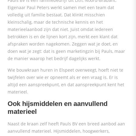
Pauls BV is een familiebedrijf uit Lith, Noord-Brabant.
Eigenaar Paul Peters werkt samen met een team dat
volledig uit familie bestaat. Dat klinkt misschien
kleinschalig, maar de technische kennis en het
materieelaanbod zijn dat niet. Juist omdat iedereen
betrokken is en de lijnen kort zijn, merkt een klant dat
afspraken worden nagekomen. Zeggen wat je doet, en
doen wat je zegt: dat is geen marketingzin bij Pauls, maar
de manier waarop het bedrijf dagelijks werkt.
Wie bouwkraan huren in Elspeet overweegt, hoeft niet te
twijfelen over wie er opneemt als er een vraag is. Er is
altijd een aanspreekpunt, en dat aanspreekpunt kent het
materieel.
Ook hijsmiddelen en aanvullend
materieel
Naast de kraan zelf heeft Pauls BV een breed aanbod aan
aanvullend materieel. Hijsmiddelen, hoogwerkers,