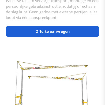
Pauls BV uit Lith verzorgt transport, montage en een
persoonlijke gebruiksinstructie, zodat jij direct aan
de slag kunt. Geen gedoe met externe partijen, alles
loopt via één aanspreekpunt.
Offerte aanvragen