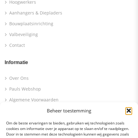
Hoogwerkers
Aanhangers & Diepladers
Bouwplaatsinrichting
Valbeveiliging
Contact
Informatie
Over Ons
Pauls Webshop
Algemene Voorwaarden
Beheer toestemming
Contact Info
Om de beste ervaringen te bieden, gebruiken wij technologieën zoals
cookies om informatie over je apparaat op te slaan en/of te raadplegen.
Molenstraat 56 5397 EL Lith
Door in te stemmen met deze technologieën kunnen wij gegevens zoals