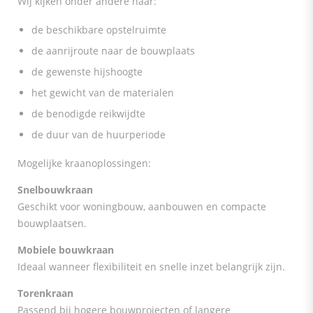
Wij kijken onder andere naar:
de beschikbare opstelruimte
de aanrijroute naar de bouwplaats
de gewenste hijshoogte
het gewicht van de materialen
de benodigde reikwijdte
de duur van de huurperiode
Mogelijke kraanoplossingen:
Snelbouwkraan
Geschikt voor woningbouw, aanbouwen en compacte
bouwplaatsen.
Mobiele bouwkraan
Ideaal wanneer flexibiliteit en snelle inzet belangrijk zijn.
Torenkraan
Passend bij hogere bouwprojecten of langere