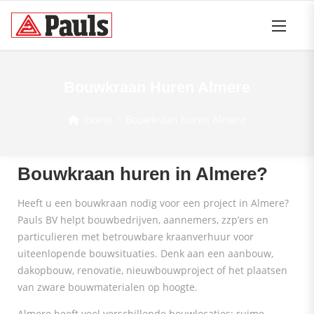
Bouwkraan Huren Almere
Home
Bouwkraan huren Almere
Bouwkraan huren in Almere?
Heeft u een bouwkraan nodig voor een project in Almere?
Pauls BV helpt bouwbedrijven, aannemers, zzp’ers en
particulieren met betrouwbare kraanverhuur voor
uiteenlopende bouwsituaties. Denk aan een aanbouw,
dakopbouw, renovatie, nieuwbouwproject of het plaatsen
van zware bouwmaterialen op hoogte.
Almere heeft veel verschillende bouwlocaties: ruime