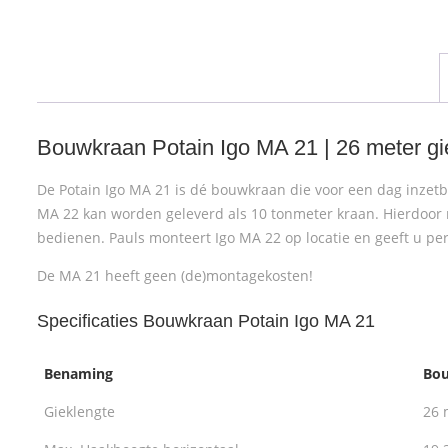
Bouwkraan Potain Igo MA 21 | 26 meter gi
De Potain Igo MA 21 is dé bouwkraan die voor een dag inzet
MA 22 kan worden geleverd als 10 tonmeter kraan. Hierdoor
bedienen. Pauls monteert Igo MA 22 op locatie en geeft u per
De MA 21 heeft geen (de)montagekosten!
Specificaties Bouwkraan Potain Igo MA 21
Benaming
Bou
Gieklengte
26 