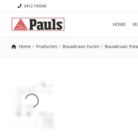
0412 745096
HOME
VE
Home
Producten
Bouwkraan huren
Bouwkraan Pota