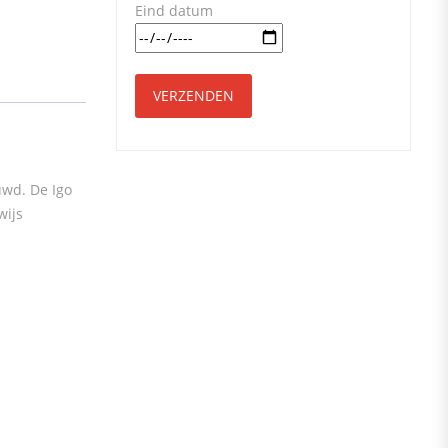
Eind datum
uwd. De Igo
wijs