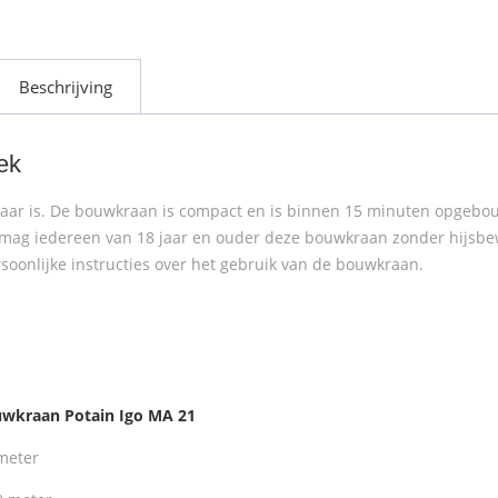
Beschrijving
ek
baar is. De bouwkraan is compact en is binnen 15 minuten opgebo
 mag iedereen van 18 jaar en ouder deze bouwkraan zonder hijsbe
soonlijke instructies over het gebruik van de bouwkraan.
wkraan Potain Igo MA 21
meter