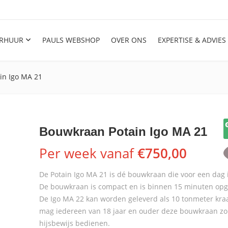
RHUUR
PAULS WEBSHOP
OVER ONS
EXPERTISE & ADVIES
in Igo MA 21
Bouwkraan Potain Igo MA 21
Per week vanaf
€
750,00
De Potain Igo MA 21 is dé bouwkraan die voor een dag i
De bouwkraan is compact en is binnen 15 minuten op
De Igo MA 22 kan worden geleverd als 10 tonmeter kra
mag iedereen van 18 jaar en ouder deze bouwkraan z
hijsbewijs bedienen.