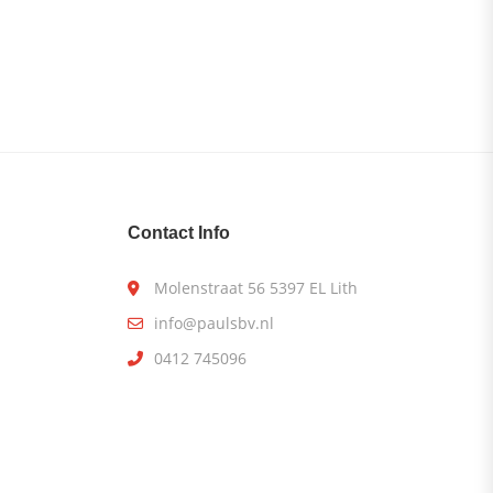
Contact Info
Molenstraat 56 5397 EL Lith
info@paulsbv.nl
0412 745096