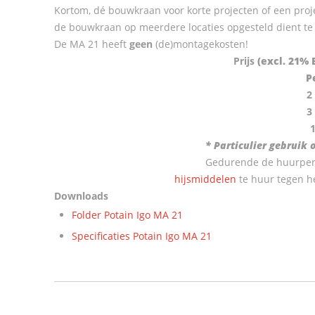
Kortom, dé bouwkraan voor korte projecten of een proj
de bouwkraan op meerdere locaties opgesteld dient te
De MA 21 heeft
geen
(de)montagekosten!
Prijs
(excl. 21% 
P
2
3
* Particulier gebruik
Gedurende de huurperi
hijsmiddelen
te huur tegen he
Downloads
Folder Potain Igo MA 21
Specificaties Potain Igo MA 21