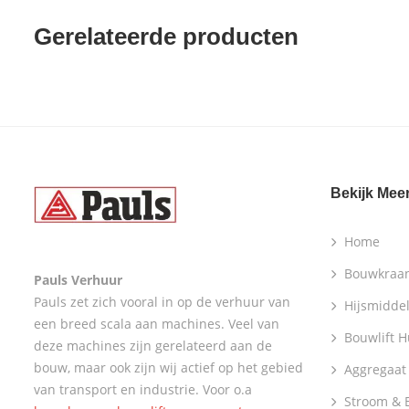
Gerelateerde producten
Bekijk Mee
Home
Bouwkraa
Pauls Verhuur
Pauls zet zich vooral in op de verhuur van
Hijsmidde
een breed scala aan machines. Veel van
Bouwlift 
deze machines zijn gerelateerd aan de
bouw, maar ook zijn wij actief op het gebied
Aggregaat
van transport en industrie. Voor o.a
Stroom & E