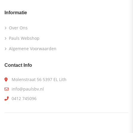
Informatie
Over Ons
Pauls Webshop
Algemene Voorwaarden
Contact Info
Molenstraat 56 5397 EL Lith
info@paulsbv.nl
0412 745096