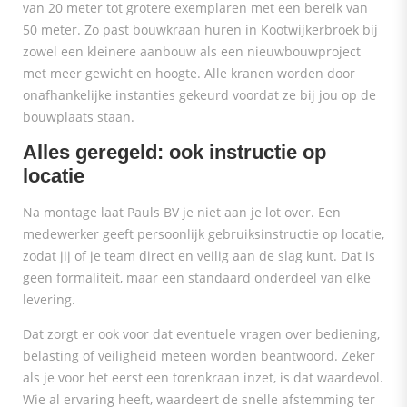
van 20 meter tot grotere exemplaren met een bereik van
50 meter. Zo past bouwkraan huren in Kootwijkerbroek bij
zowel een kleinere aanbouw als een nieuwbouwproject
met meer gewicht en hoogte. Alle kranen worden door
onafhankelijke instanties gekeurd voordat ze bij jou op de
bouwplaats staan.
Alles geregeld: ook instructie op
locatie
Na montage laat Pauls BV je niet aan je lot over. Een
medewerker geeft persoonlijk gebruiksinstructie op locatie,
zodat jij of je team direct en veilig aan de slag kunt. Dat is
geen formaliteit, maar een standaard onderdeel van elke
levering.
Dat zorgt er ook voor dat eventuele vragen over bediening,
belasting of veiligheid meteen worden beantwoord. Zeker
als je voor het eerst een torenkraan inzet, is dat waardevol.
Wie al ervaring heeft, waardeert de snelle afstemming ter