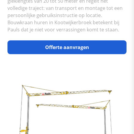
gieklengtes van 20 tot 50 meter en regelt het
volledige traject: van transport en montage tot een
persoonlijke gebruiksinstructie op locatie.
Bouwkraan huren in Kootwijkerbroek betekent bij
Pauls dat je niet voor verrassingen komt te staan.
Offerte aanvragen