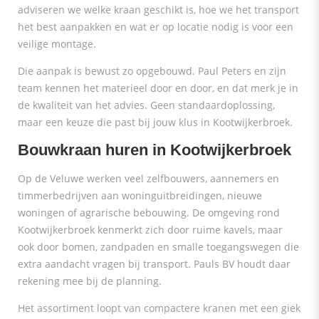
adviseren we welke kraan geschikt is, hoe we het transport
het best aanpakken en wat er op locatie nodig is voor een
veilige montage.
Die aanpak is bewust zo opgebouwd. Paul Peters en zijn
team kennen het materieel door en door, en dat merk je in
de kwaliteit van het advies. Geen standaardoplossing,
maar een keuze die past bij jouw klus in Kootwijkerbroek.
Bouwkraan huren in Kootwijkerbroek
Op de Veluwe werken veel zelfbouwers, aannemers en
timmerbedrijven aan woninguitbreidingen, nieuwe
woningen of agrarische bebouwing. De omgeving rond
Kootwijkerbroek kenmerkt zich door ruime kavels, maar
ook door bomen, zandpaden en smalle toegangswegen die
extra aandacht vragen bij transport. Pauls BV houdt daar
rekening mee bij de planning.
Het assortiment loopt van compactere kranen met een giek