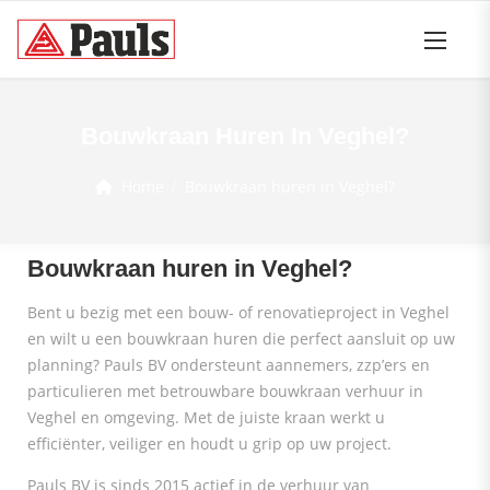
Bouwkraan Huren In Veghel?
Home
Bouwkraan huren in Veghel?
Bouwkraan huren in Veghel?
Bent u bezig met een bouw- of renovatieproject in Veghel
en wilt u een bouwkraan huren die perfect aansluit op uw
planning? Pauls BV ondersteunt aannemers, zzp’ers en
particulieren met betrouwbare bouwkraan verhuur in
Veghel en omgeving. Met de juiste kraan werkt u
efficiënter, veiliger en houdt u grip op uw project.
Pauls BV is sinds 2015 actief in de verhuur van