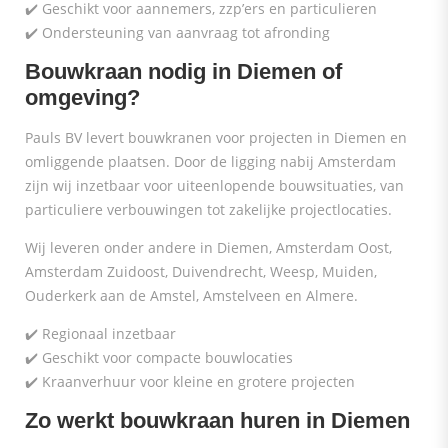
✔️ Geschikt voor aannemers, zzp’ers en particulieren
✔️ Ondersteuning van aanvraag tot afronding
Bouwkraan nodig in Diemen of
omgeving?
Pauls BV levert bouwkranen voor projecten in Diemen en
omliggende plaatsen. Door de ligging nabij Amsterdam
zijn wij inzetbaar voor uiteenlopende bouwsituaties, van
particuliere verbouwingen tot zakelijke projectlocaties.
Wij leveren onder andere in Diemen, Amsterdam Oost,
Amsterdam Zuidoost, Duivendrecht, Weesp, Muiden,
Ouderkerk aan de Amstel, Amstelveen en Almere.
✔️ Regionaal inzetbaar
✔️ Geschikt voor compacte bouwlocaties
✔️ Kraanverhuur voor kleine en grotere projecten
Zo werkt bouwkraan huren in Diemen