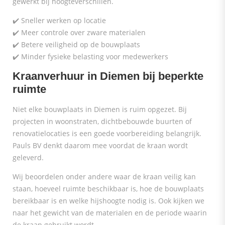
gewerkt bij hoogteverschillen.
✔️ Sneller werken op locatie
✔️ Meer controle over zware materialen
✔️ Betere veiligheid op de bouwplaats
✔️ Minder fysieke belasting voor medewerkers
Kraanverhuur in Diemen bij beperkte
ruimte
Niet elke bouwplaats in Diemen is ruim opgezet. Bij
projecten in woonstraten, dichtbebouwde buurten of
renovatielocaties is een goede voorbereiding belangrijk.
Pauls BV denkt daarom mee voordat de kraan wordt
geleverd.
Wij beoordelen onder andere waar de kraan veilig kan
staan, hoeveel ruimte beschikbaar is, hoe de bouwplaats
bereikbaar is en welke hijshoogte nodig is. Ook kijken we
naar het gewicht van de materialen en de periode waarin
de kraan gebruikt wordt.