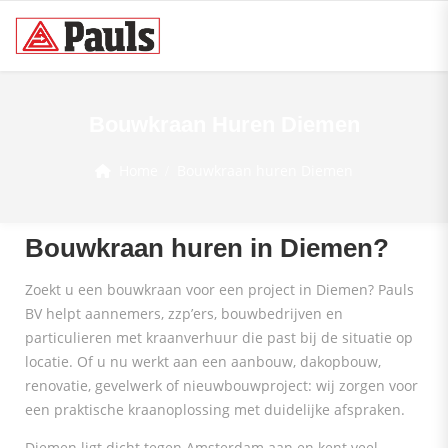
Bouwkraan Huren Diemen
Home
Bouwkraan huren Diemen
Bouwkraan huren in Diemen?
Zoekt u een bouwkraan voor een project in Diemen? Pauls
BV helpt aannemers, zzp’ers, bouwbedrijven en
particulieren met kraanverhuur die past bij de situatie op
locatie. Of u nu werkt aan een aanbouw, dakopbouw,
renovatie, gevelwerk of nieuwbouwproject: wij zorgen voor
een praktische kraanoplossing met duidelijke afspraken.
Diemen ligt dicht tegen Amsterdam aan en kent veel