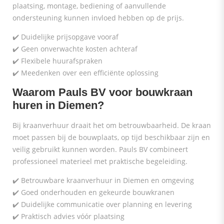
plaatsing, montage, bediening of aanvullende
ondersteuning kunnen invloed hebben op de prijs.
✔️ Duidelijke prijsopgave vooraf
✔️ Geen onverwachte kosten achteraf
✔️ Flexibele huurafspraken
✔️ Meedenken over een efficiënte oplossing
Waarom Pauls BV voor bouwkraan
huren in Diemen?
Bij kraanverhuur draait het om betrouwbaarheid. De kraan
moet passen bij de bouwplaats, op tijd beschikbaar zijn en
veilig gebruikt kunnen worden. Pauls BV combineert
professioneel materieel met praktische begeleiding.
✔️ Betrouwbare kraanverhuur in Diemen en omgeving
✔️ Goed onderhouden en gekeurde bouwkranen
✔️ Duidelijke communicatie over planning en levering
✔️ Praktisch advies vóór plaatsing