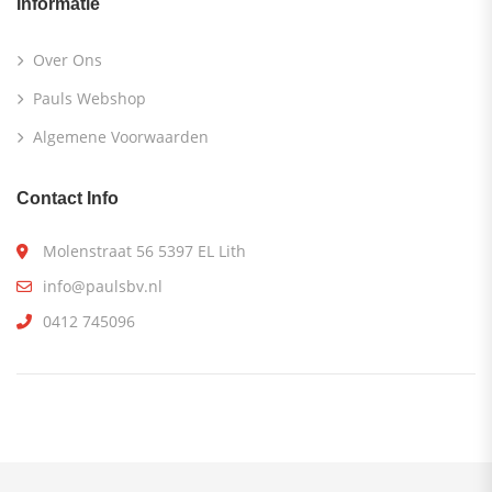
Informatie
Over Ons
Pauls Webshop
Algemene Voorwaarden
Contact Info
Molenstraat 56 5397 EL Lith
info@paulsbv.nl
0412 745096