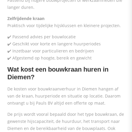
Passend bij hogere bouwprojecten of werkzaamheden die
langer duren.
Zelfrijdende kraan
Praktisch voor tijdelijke hijsklussen en kleinere projecten.
✔️ Passend advies per bouwlocatie
✔️ Geschikt voor korte en langere huurperiodes
✔️ Inzetbaar voor particulieren en bedrijven
✔️ Afgestemd op hoogte, bereik en gewicht
Wat kost een bouwkraan huren in
Diemen?
De kosten voor bouwkraanverhuur in Diemen hangen af
van de kraan, huurperiode en situatie op locatie. Daarom
ontvangt u bij Pauls BV altijd een offerte op maat.
De prijs wordt vooral bepaald door het type bouwkraan, de
gewenste hijscapaciteit, de huurduur, het transport naar
Diemen en de bereikbaarheid van de bouwplaats. Ook