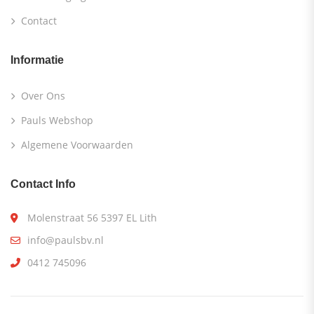
Contact
Informatie
Over Ons
Pauls Webshop
Algemene Voorwaarden
Contact Info
Molenstraat 56 5397 EL Lith
info@paulsbv.nl
0412 745096