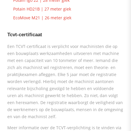
Potain Igo 22 | 28 meter giek
Potain HD21B | 27 meter giek
EcoMove M21 | 26 meter giek
Tcvt-certificaat
Een TCVT-certificaat is verplicht voor machinisten die op
een bouwplaats werkzaamheden uitvoeren met machine
met een capaciteit van 10 tonmeter of meer. Iemand die
zich als machinist wil registreren, moet een theorie- en
praktijkexamen afleggen. Elke 5 jaar moet de registratie
worden verlengd. Hierbij moet de machinist aantonen
relevante bijscholing gevolgd te hebben en voldoende
uren als machinist gewerkt te hebben. Zo niet, dan volgt
een herexamen. De registratie waarborgt de veiligheid van
de werknemers op de bouwplaats, mensen in de omgeving
en van de machinist zelf.
Meer informatie over de TCVT-verplichting is te vinden via