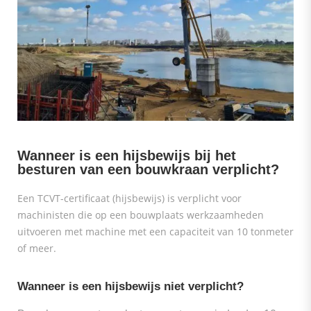
Wanneer is een hijsbewijs bij het
besturen van een bouwkraan verplicht?
Een TCVT-certificaat (hijsbewijs) is verplicht voor
machinisten die op een bouwplaats werkzaamheden
uitvoeren met machine met een capaciteit van 10 tonmeter
of meer.
Wanneer is een hijsbewijs niet verplicht?