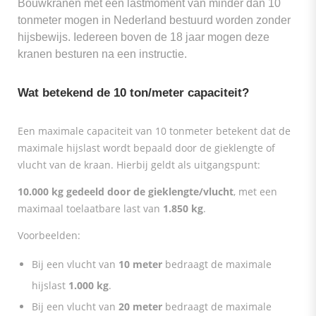
Bouwkranen met een lastmoment van minder dan 10
tonmeter mogen in Nederland bestuurd worden zonder
hijsbewijs. Iedereen boven de 18 jaar mogen deze
kranen besturen na een instructie.
Wat betekend de 10 ton/meter capaciteit?
Een maximale capaciteit van 10 tonmeter betekent dat de
maximale hijslast wordt bepaald door de gieklengte of
vlucht van de kraan. Hierbij geldt als uitgangspunt:
10.000 kg gedeeld door de gieklengte/vlucht
, met een
maximaal toelaatbare last van
1.850 kg
.
Voorbeelden:
Bij een vlucht van
10 meter
bedraagt de maximale
hijslast
1.000 kg
.
Bij een vlucht van
20 meter
bedraagt de maximale