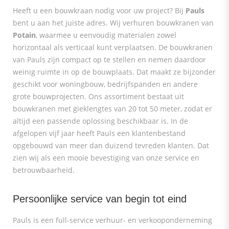
Heeft u een bouwkraan nodig voor uw project? Bij
Pauls
bent u aan het juiste adres. Wij verhuren bouwkranen van
Potain
, waarmee u eenvoudig materialen zowel
horizontaal als verticaal kunt verplaatsen. De bouwkranen
van Pauls zijn compact op te stellen en nemen daardoor
weinig ruimte in op de bouwplaats. Dat maakt ze bijzonder
geschikt voor woningbouw, bedrijfspanden en andere
grote bouwprojecten. Ons assortiment bestaat uit
bouwkranen met gieklengtes van 20 tot 50 meter, zodat er
altijd een passende oplossing beschikbaar is. In de
afgelopen vijf jaar heeft Pauls een klantenbestand
opgebouwd van meer dan duizend tevreden klanten. Dat
zien wij als een mooie bevestiging van onze service en
betrouwbaarheid.
Persoonlijke service van begin tot eind
Pauls is een full-service verhuur- en verkooponderneming