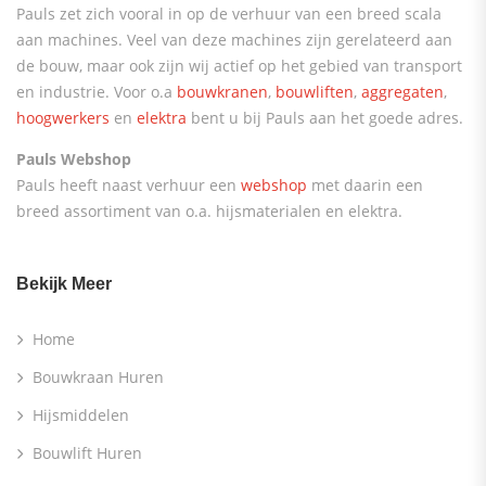
Pauls zet zich vooral in op de verhuur van een breed scala
aan machines. Veel van deze machines zijn gerelateerd aan
de bouw, maar ook zijn wij actief op het gebied van transport
en industrie. Voor o.a
bouwkranen
,
bouwliften
,
aggregaten
,
hoogwerkers
en
elektra
bent u bij Pauls aan het goede adres.
Pauls Webshop
Pauls heeft naast verhuur een
webshop
met daarin een
breed assortiment van o.a. hijsmaterialen en elektra.
Bekijk Meer
Home
Bouwkraan Huren
Hijsmiddelen
Bouwlift Huren