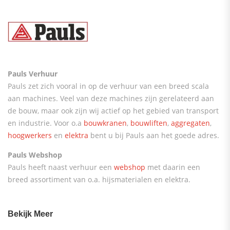
Pauls Verhuur
Pauls zet zich vooral in op de verhuur van een breed scala
aan machines. Veel van deze machines zijn gerelateerd aan
de bouw, maar ook zijn wij actief op het gebied van transport
en industrie. Voor o.a
bouwkranen
,
bouwliften
,
aggregaten
,
hoogwerkers
en
elektra
bent u bij Pauls aan het goede adres.
Pauls Webshop
Pauls heeft naast verhuur een
webshop
met daarin een
breed assortiment van o.a. hijsmaterialen en elektra.
Bekijk Meer