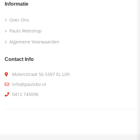
Informatie
Over Ons
Pauls Webshop
Algemene Voorwaarden
Contact Info
Molenstraat 56 5397 EL Lith
info@paulsbv.nl
0412 745096