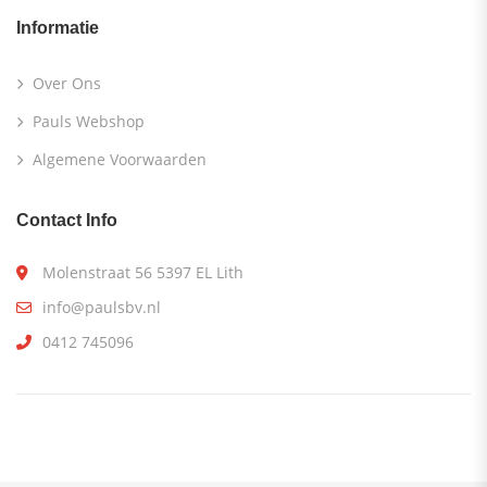
Informatie
Over Ons
Pauls Webshop
Algemene Voorwaarden
Contact Info
Molenstraat 56 5397 EL Lith
info@paulsbv.nl
0412 745096