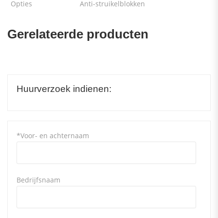
Opties
Anti-struikelblokken
Gerelateerde producten
Huurverzoek indienen:
*Voor- en achternaam
Bedrijfsnaam