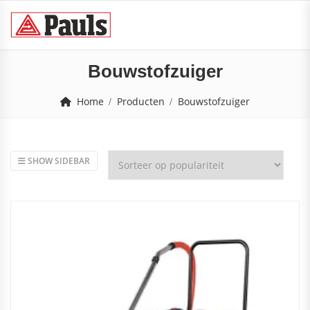
Bouwstofzuiger
Home
Producten
Bouwstofzuiger
SHOW SIDEBAR