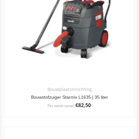
Bouwplaatsinrichting
Bouwstofzuiger Starmix L1635 | 35 liter
€
82,50
Per week vanaf