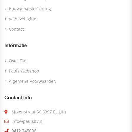
Bouwplaatsinrichting
Valbeveiliging
Contact
Informatie
Over Ons
Pauls Webshop
Algemene Voorwaarden
Contact Info
Molenstraat 56 5397 EL Lith
info@paulsbv.nl
0412 745096