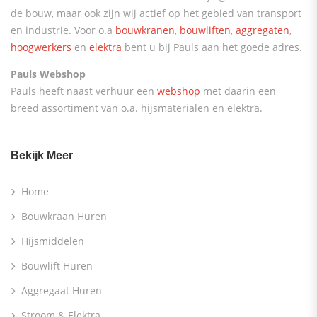
de bouw, maar ook zijn wij actief op het gebied van transport
en industrie. Voor o.a
bouwkranen
,
bouwliften
,
aggregaten
,
hoogwerkers
en
elektra
bent u bij Pauls aan het goede adres.
Pauls Webshop
Pauls heeft naast verhuur een
webshop
met daarin een
breed assortiment van o.a. hijsmaterialen en elektra.
Bekijk Meer
Home
Bouwkraan Huren
Hijsmiddelen
Bouwlift Huren
Aggregaat Huren
Stroom & Elektra