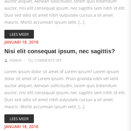
auctor aliquet. Aenean sollicitudin, lorem quis bibendum
auctor, nisi elit consequat ipsum, nec sagittis sem nibh id elit.
Duis sed odio sit amet nibh vulputate cursus a sit amet
mauris. Morbi accumsan ipsum velit. […]
LEES MEER
JANUARI 18, 2018
Nisi elit consequat ipsum, nec sagittis?
ON NISI ELIT CONSEQUAT IPSUM, NEC SA
ADMIN
COMMENTS OFF
Lorem ipsum dolor sit amet of Lorem Ipsum? Lorem ipsum
dolor sit amet of Lorem Ipsum. Proin gravida nibh vel velit
auctor aliquet. Aenean sollicitudin, lorem quis bibendum
auctor, nisi elit consequat ipsum, nec sagittis sem nibh id elit.
Duis sed odio sit amet nibh vulputate cursus a sit amet
mauris. Morbi accumsan ipsum velit. […]
LEES MEER
JANUARI 18, 2018