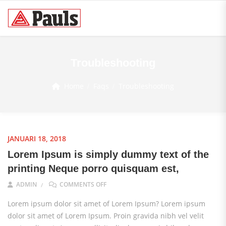
Troubleshooting
Home
Faqs
Troubleshooting
JANUARI 18, 2018
Lorem Ipsum is simply dummy text of the
printing Neque porro quisquam est,
ON LOREM IPSUM IS SIMPLY DUMMY TEX
ADMIN
COMMENTS OFF
Lorem ipsum dolor sit amet of Lorem Ipsum? Lorem ipsum
dolor sit amet of Lorem Ipsum. Proin gravida nibh vel velit